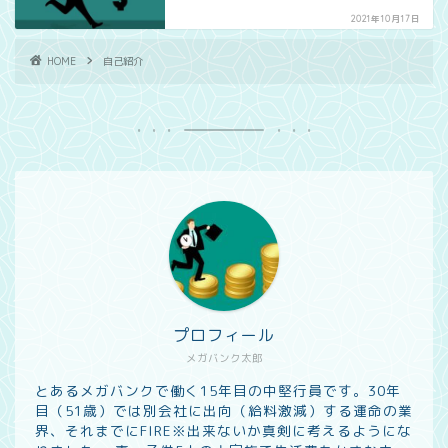
2021年10月17日
HOME
自己紹介
プロフィール
メガバンク太郎
とあるメガバンクで働く15年目の中堅行員です。30年
目（51歳）では別会社に出向（給料激減）する運命の業
界、それまでにFIRE※出来ないか真剣に考えるようにな