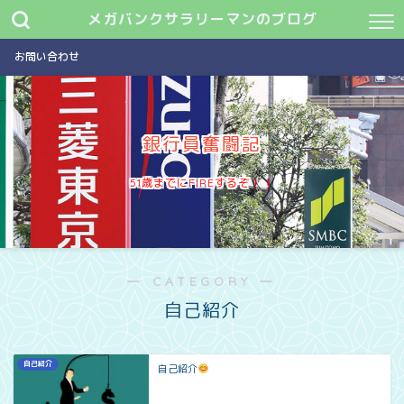
メガバンクサラリーマンのブログ
お問い合わせ
銀行員奮闘記
51歳までにFIREするぞ
― CATEGORY ―
自己紹介
自己紹介
自己紹介