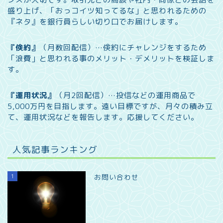
盛り上げ、「おっコイツ知ってるな」と思われるための
『ネタ』を銀行員らしい切り口でお届けします。
『倹約』
（月数回配信）…
倹約にチャレンジをするため
「浪費」と思われる事のメリット・デメリットを検証しま
す。
『運用状況』
（月2回配信）…
投信などの運用商品で
5,000万円を目指します。遠い目標ですが、月々の積み立
て、運用状況などを報告します。
応援してください。
人気記事ランキング
1
お問い合わせ