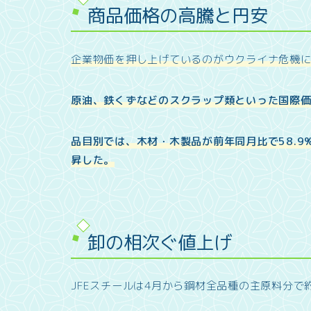
商品価格の高騰と円安
企業物価を押し上げているのがウクライナ危機
原油、鉄くずなどのスクラップ類といった国際
品目別では、木材・木製品が前年同月比で58.9%
昇した。
卸の相次ぐ値上げ
JFEスチールは4月から鋼材全品種の主原料分で