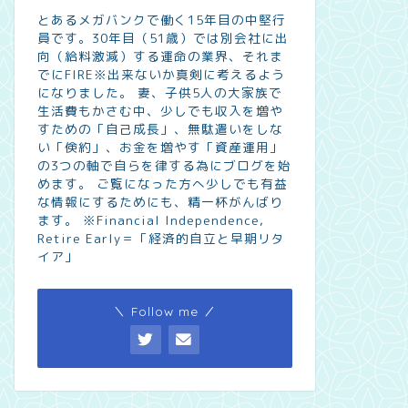
とあるメガバンクで働く15年目の中堅行
員です。30年目（51歳）では別会社に出
向（給料激減）する運命の業界、それま
でにFIRE※出来ないか真剣に考えるよう
になりました。 妻、子供5人の大家族で
生活費もかさむ中、少しでも収入を増や
すための「自己成長」、無駄遣いをしな
い「倹約」、お金を増やす「資産運用」
の3つの軸で自らを律する為にブログを始
めます。 ご覧になった方へ少しでも有益
な情報にするためにも、精一杯がんばり
ます。 ※Financial Independence,
Retire Early＝「経済的自立と早期リタ
イア」
＼ Follow me ／