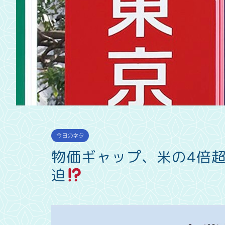
今日のネタ
物価ギャップ、米の4倍
迫