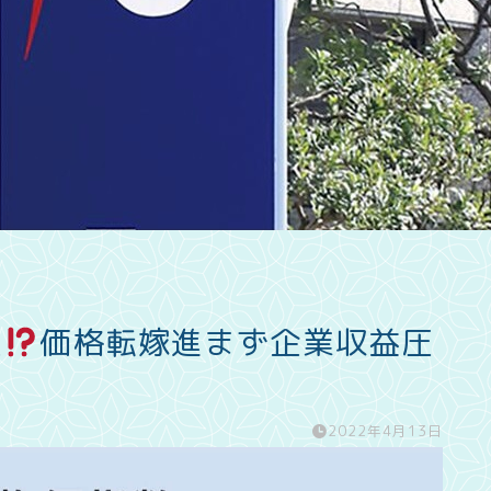
超
価格転嫁進まず企業収益圧
2022年4月13日