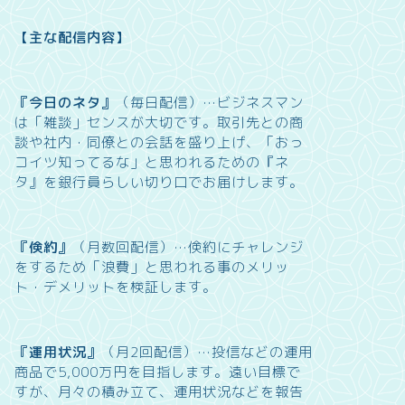
【主な配信内容】
『今日のネタ』
（毎日配信）…
ビジネスマン
は「雑談」センスが大切です。取引先との商
談や社内・同僚との会話を盛り上げ、「おっ
コイツ知ってるな」と思われるための『ネ
タ』を銀行員らしい切り口でお届けします。
『倹約』
（月数回配信）…
倹約にチャレンジ
をするため「浪費」と思われる事のメリッ
ト・デメリットを検証します。
『運用状況』
（月2回配信）…
投信などの運用
商品で5,000万円を目指します。遠い目標で
すが、月々の積み立て、運用状況などを報告