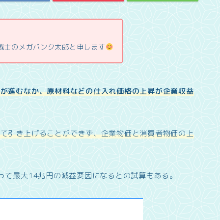
業戦士のメガバンク太郎と申します
レが進むなか、原材料などの仕入れ価格の上昇が企業収益
って引き上げることができず、企業物価と消費者物価の上
って最大14兆円の減益要因になるとの試算もある。