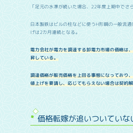
「足元の水準が続いた場合、22年度上期中でさ
日本製鉄はビルの柱などに使うH形鋼の一般流通向
げは2カ月連続となる。
電力会社が電力を調達する卸電力市場の価格は、
昇している。
調達価格が販売価格を上回る事態になっており
値上げを要請し、応じてもらえない場合は契約
価格転嫁が追いついていな