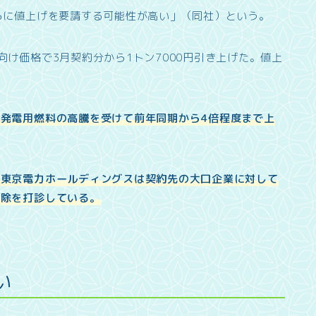
らに値上げを要請する可能性が高い」（同社）という。
け価格で3月契約分から1トン7000円引き上げた。値上
発電用燃料の高騰を受けて前年同期から4倍程度まで上
、東京電力ホールディングスは契約先の大口企業に対して
解除を打診している。
い