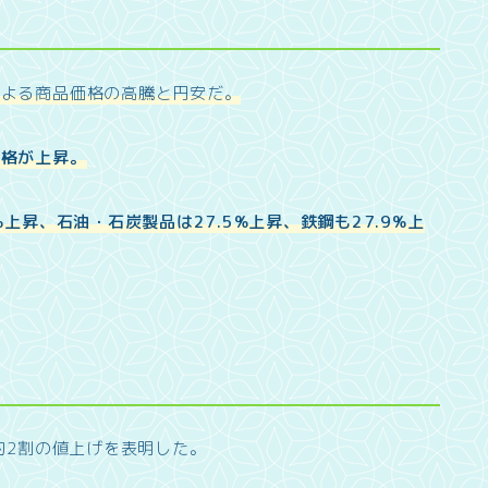
による商品価格の高騰と円安だ。
価格が上昇。
上昇、石油・石炭製品は27.5%上昇、鉄鋼も27.9%上
約2割の値上げを表明した。