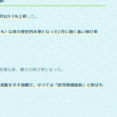
月比9.5%上昇
した。
.4%）以来の歴史的水準となった2月に続く高い伸び率
80年度以来、最大の伸び率となった。
格変動を示す指標だ。かつては「卸売物価指数」と呼ばれ