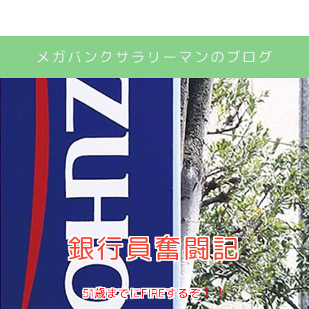
メガバンクサラリーマンのブログ
銀行員奮闘記
51歳までにFIREするぞ