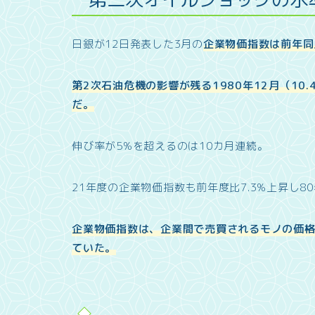
日銀が12日発表した3月の
企業物価指数は前年同
第2次石油危機の影響が残る1980年12月（10
だ。
伸び率が5%を超えるのは10カ月連続。
21年度の企業物価指数も前年度比7.3%上昇し
企業物価指数は、企業間で売買されるモノの価
ていた。