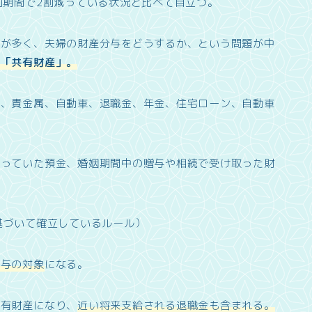
同期間で2割減っている状況と比べて目立つ。
スが多く、夫婦の財産分与をどうするか、という問題が中
た「共有財産」。
険、貴金属、自動車、退職金、年金、住宅ローン、自動車
持っていた預金、婚姻期間中の贈与や相続で受け取った財
基づいて確立しているルール）
分与の対象
になる。
共有財産になり、
近い将来支給される退職金も含まれる。