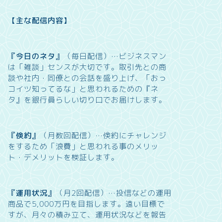
【主な配信内容】
『今日のネタ』
（毎日配信）…
ビジネスマン
は「雑談」センスが大切です。取引先との商
談や社内・同僚との会話を盛り上げ、「おっ
コイツ知ってるな」と思われるための『ネ
タ』を銀行員らしい切り口でお届けします。
『倹約』
（月数回配信）…
倹約にチャレンジ
をするため「浪費」と思われる事のメリッ
ト・デメリットを検証します。
『運用状況』
（月2回配信）…
投信などの運用
商品で5,000万円を目指します。遠い目標で
すが、月々の積み立て、運用状況などを報告