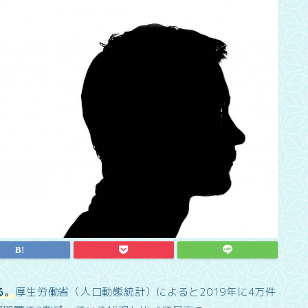
る。
厚生労働省（人口動態統計）によると2019年に4万件