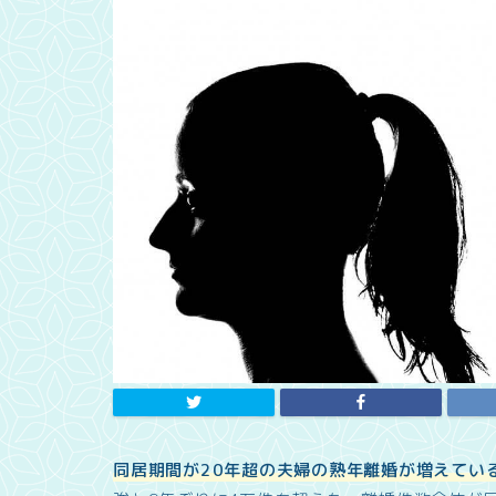
同居期間が20年超の夫婦の熟年離婚が増えてい