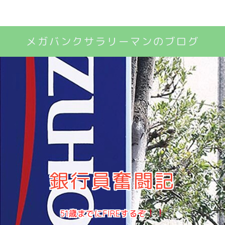
メガバンクサラリーマンのブログ
銀行員奮闘記
51歳までにFIREするぞ