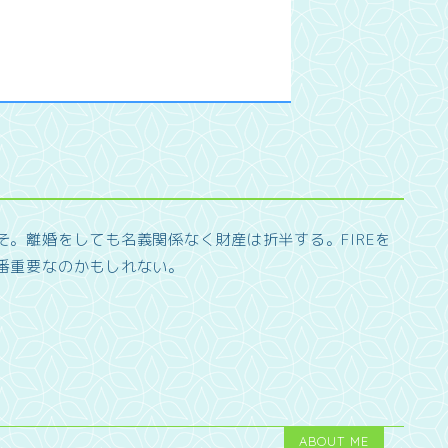
そ。離婚をしても名義関係なく財産は折半する。FIREを
番重要なのかもしれない。
ABOUT ME