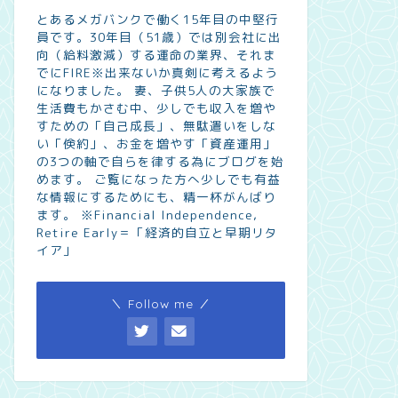
とあるメガバンクで働く15年目の中堅行
員です。30年目（51歳）では別会社に出
向（給料激減）する運命の業界、それま
でにFIRE※出来ないか真剣に考えるよう
になりました。 妻、子供5人の大家族で
生活費もかさむ中、少しでも収入を増や
すための「自己成長」、無駄遣いをしな
い「倹約」、お金を増やす「資産運用」
の3つの軸で自らを律する為にブログを始
めます。 ご覧になった方へ少しでも有益
な情報にするためにも、精一杯がんばり
ます。 ※Financial Independence,
Retire Early＝「経済的自立と早期リタ
イア」
＼ Follow me ／