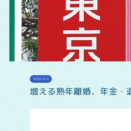
今日のネタ
増える熟年離婚、年金・