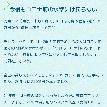
今後もコロナ前の水準には戻らない
関東バス（東京・中野）は9月30日付で資本金を3億7500
万円から1億円に減らす予定だ。
テレワークやリモート授業の定着で足元の収入はコロナ前
比で約2割減の水準が続く。「今後もコロナ前の水準には
戻らない。減資によって税負担を少しでも軽くしたい」
（同社）という。
全国の貸し切りバスも苦しい。19年度に25億円の黒字だっ
たが、20年度は236億円の赤字に転落。
21年度も同程度の損失になったもようだ。東京商工リサー
チによると、21年の貸し切りバス業の倒産（負債1000万