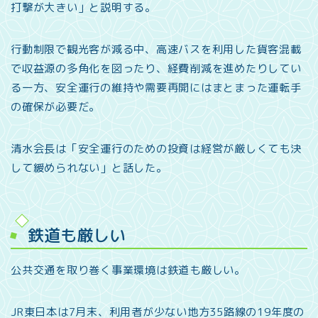
打撃が大きい」と説明する。
行動制限で観光客が減る中、高速バスを利用した貨客混載
で収益源の多角化を図ったり、経費削減を進めたりしてい
る一方、安全運行の維持や需要再開にはまとまった運転手
の確保が必要だ。
清水会長は「安全運行のための投資は経営が厳しくても決
して緩められない」と話した。
鉄道も厳しい
公共交通を取り巻く事業環境は鉄道も厳しい。
JR東日本は7月末、利用者が少ない地方35路線の19年度の