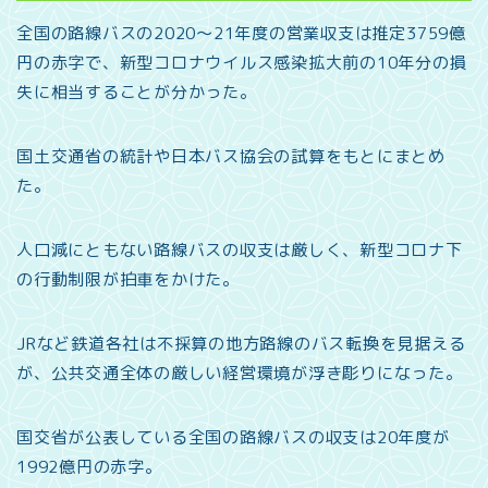
全国の路線バスの2020～21年度の営業収支は推定3759億
円の赤字で、新型コロナウイルス感染拡大前の10年分の損
失に相当することが分かった。
国土交通省の統計や日本バス協会の試算をもとにまとめ
た。
人口減にともない路線バスの収支は厳しく、新型コロナ下
の行動制限が拍車をかけた。
JRなど鉄道各社は不採算の地方路線のバス転換を見据える
が、公共交通全体の厳しい経営環境が浮き彫りになった。
国交省が公表している全国の路線バスの収支は20年度が
1992億円の赤字。