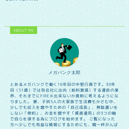
ABOUT ME
メガバンク太郎
とあるメガバンクで働く16年目の中堅行員です。30年
目（51歳）では別会社に出向（給料激減）する運命の業
界、それまでにFIRE※出来ないか真剣に考えるようにな
りました。 妻、子供5人の大家族で生活費もかさむ中、
少しでも収入を増やすための「自己成長」、無駄遣いを
しない「倹約」、お金を増やす「資産運用」の3つの軸
で自らを律する為にブログを始めます。 ご覧になった
方へ少しでも有益な情報にするためにも、精一杯がんば