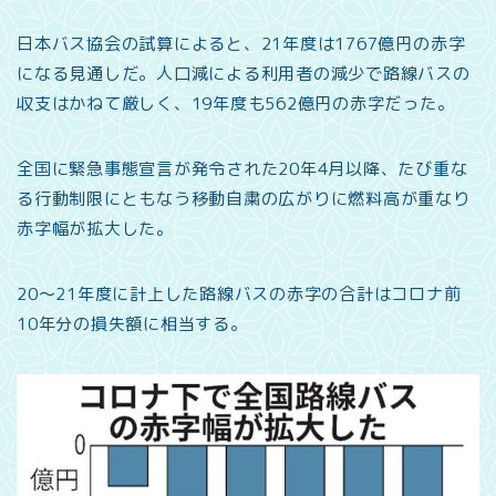
日本バス協会の試算によると、21年度は1767億円の赤字
になる見通しだ。人口減による利用者の減少で路線バスの
収支はかねて厳しく、19年度も562億円の赤字だった。
全国に緊急事態宣言が発令された20年4月以降、たび重な
る行動制限にともなう移動自粛の広がりに燃料高が重なり
赤字幅が拡大した。
20～21年度に計上した路線バスの赤字の合計はコロナ前
10年分の損失額に相当する。