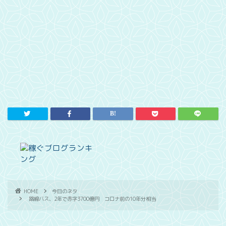
HOME
今日のネタ
路線バス、2年で赤字3700億円 コロナ前の10年分相当