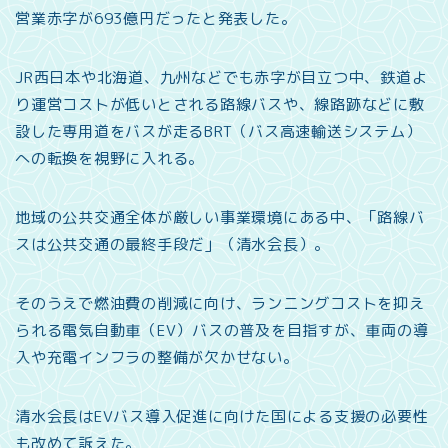
営業赤字が693億円だったと発表した。
JR西日本や北海道、九州などでも赤字が目立つ中、鉄道よ
り運営コストが低いとされる路線バスや、線路跡などに敷
設した専用道をバスが走るBRT（バス高速輸送システム）
への転換を視野に入れる。
地域の公共交通全体が厳しい事業環境にある中、「路線バ
スは公共交通の最終手段だ」（清水会長）。
そのうえで燃油費の削減に向け、ランニングコストを抑え
られる電気自動車（EV）バスの普及を目指すが、車両の導
入や充電インフラの整備が欠かせない。
清水会長はEVバス導入促進に向けた国による支援の必要性
も改めて訴えた。