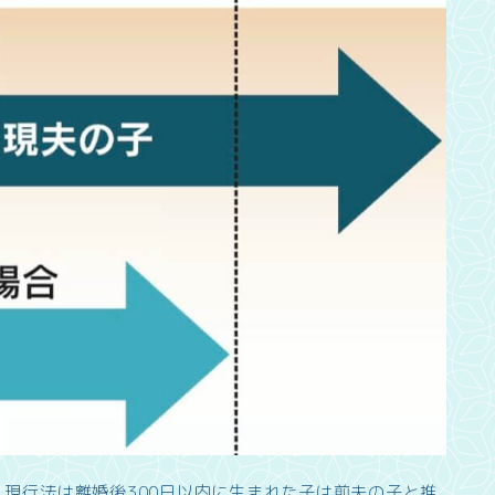
。現行法は離婚後300日以内に生まれた子は前夫の子と推