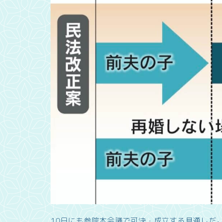
10日にも参院本会議で可決・成立する見通しだ