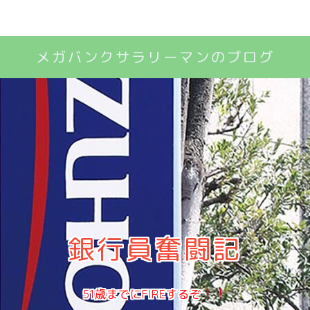
メガバンクサラリーマンのブログ
銀行員奮闘記
51歳までにFIREするぞ