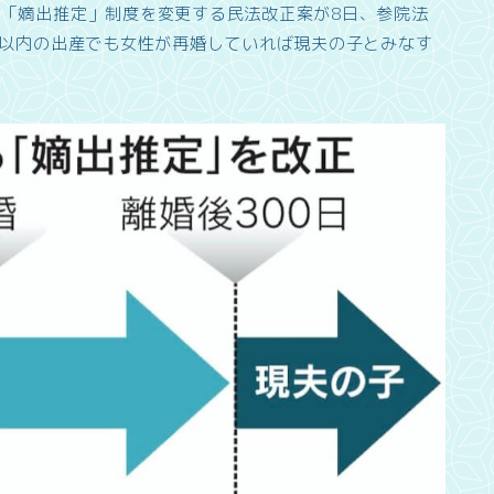
「嫡出推定」制度を変更する民法改正案が8日、参院法
日以内の出産でも女性が再婚していれば現夫の子とみなす