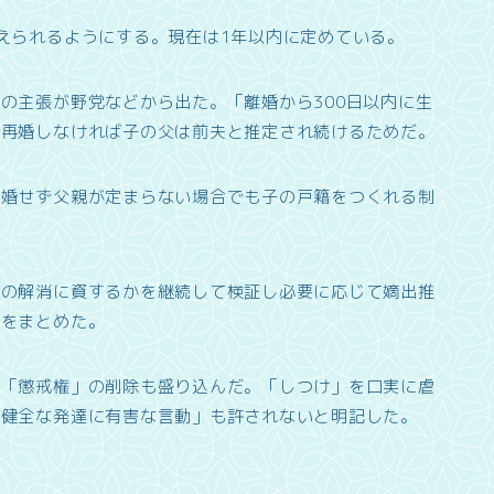
えられるようにする。現在は1年以内に定めている。
の主張が野党などから出た。「離婚から300日以内に生
が再婚しなければ子の父は前夫と推定され続けるためだ。
再婚せず父親が定まらない場合でも子の戸籍をつくれる制
題の解消に資するかを継続して検証し必要に応じて嫡出推
議をまとめた。
る「懲戒権」の削除も盛り込んだ。「しつけ」を口実に虐
「健全な発達に有害な言動」も許されないと明記した。