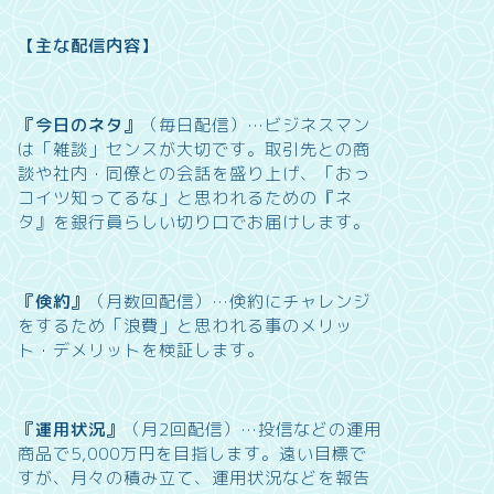
【主な配信内容】
『今日のネタ』
（毎日配信）…
ビジネスマン
は「雑談」センスが大切です。取引先との商
談や社内・同僚との会話を盛り上げ、「おっ
コイツ知ってるな」と思われるための『ネ
タ』を銀行員らしい切り口でお届けします。
『倹約』
（月数回配信）…
倹約にチャレンジ
をするため「浪費」と思われる事のメリッ
ト・デメリットを検証します。
『運用状況』
（月2回配信）…
投信などの運用
商品で5,000万円を目指します。遠い目標で
すが、月々の積み立て、運用状況などを報告