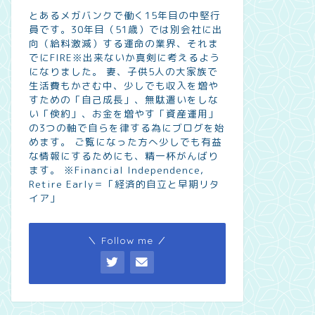
とあるメガバンクで働く15年目の中堅行
員です。30年目（51歳）では別会社に出
向（給料激減）する運命の業界、それま
でにFIRE※出来ないか真剣に考えるよう
になりました。 妻、子供5人の大家族で
生活費もかさむ中、少しでも収入を増や
すための「自己成長」、無駄遣いをしな
い「倹約」、お金を増やす「資産運用」
の3つの軸で自らを律する為にブログを始
めます。 ご覧になった方へ少しでも有益
な情報にするためにも、精一杯がんばり
ます。 ※Financial Independence,
Retire Early＝「経済的自立と早期リタ
イア」
＼ Follow me ／