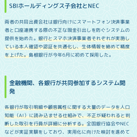
SBIホールディングス子会社とNEC
両者の共同出資会社は銀行向けにスマートフォン決済事業
者と口座連携する際の不正な現金引出しを防ぐシステムの
提供を始めた。
銀行とスマホ決済事業者それぞれが実施し
ている本人確認や認証を共通化し、生体情報を絡めて精度
を上げた。
島根銀行が今年6月に初めて採用した。
金融機関、各銀行が共同参加するシステム開
発
各銀行が取引明細や顧客属性に関する大量のデータを人口
知能（AI）に読み込ませる仕組みで、不正が疑われると判
断した取引を行員が詳細に分析する。
全国銀行協会やNEC
などが実証実験をしており、実用化に向けた検討を進めて