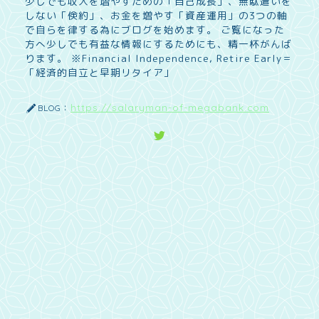
少しでも収入を増やすための「自己成長」、無駄遣いを
しない「倹約」、お金を増やす「資産運用」の3つの軸
で自らを律する為にブログを始めます。 ご覧になった
方へ少しでも有益な情報にするためにも、精一杯がんば
ります。 ※Financial Independence, Retire Early＝
「経済的自立と早期リタイア」
https://salaryman-of-megabank.com
BLOG：