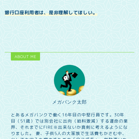
銀行口座利用者は、是非理解してほしい。
ABOUT ME
メガバンク太郎
とあるメガバンクで働く16年目の中堅行員です。30年
目（51歳）では別会社に出向（給料激減）する運命の業
界、それまでにFIRE※出来ないか真剣に考えるようにな
りました。 妻、子供5人の大家族で生活費もかさむ中、