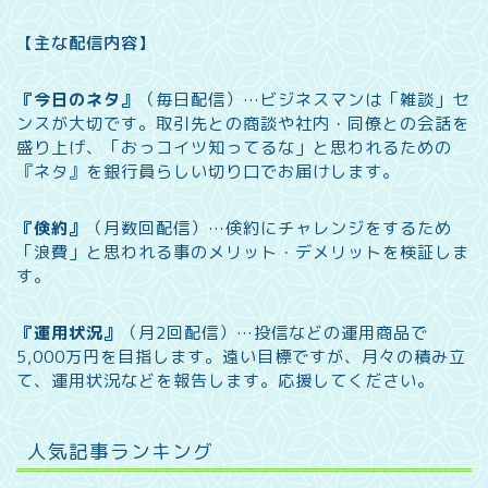
【主な配信内容】
『今日のネタ』
（毎日配信）…
ビジネスマンは「雑談」セ
ンスが大切です。取引先との商談や社内・同僚との会話を
盛り上げ、「おっコイツ知ってるな」と思われるための
『ネタ』を銀行員らしい切り口でお届けします。
『倹約』
（月数回配信）…
倹約にチャレンジをするため
「浪費」と思われる事のメリット・デメリットを検証しま
す。
『運用状況』
（月2回配信）…
投信などの運用商品で
5,000万円を目指します。遠い目標ですが、月々の積み立
て、運用状況などを報告します。
応援してください。
人気記事ランキング