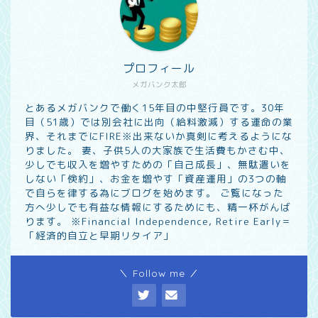
プロフィール
メガバンク太郎
とあるメガバンクで働く15年目の中堅行員です。30年
目（51歳）では別会社に出向（給料激減）する運命の業
界、それまでにFIRE※出来ないか真剣に考えるようにな
りました。 妻、子供5人の大家族で生活費もかさむ中、
少しでも収入を増やすための「自己成長」、無駄遣いを
しない「倹約」、お金を増やす「資産運用」の3つの軸
で自らを律する為にブログを始めます。 ご覧になった
方へ少しでも有益な情報にするためにも、精一杯がんば
ります。 ※Financial Independence, Retire Early＝
「経済的自立と早期リタイア」
＼ Follow me ／