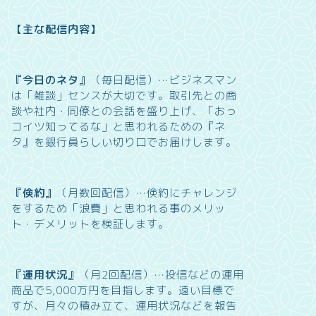
【主な配信内容】
『今日のネタ』
（毎日配信）…
ビジネスマン
は「雑談」センスが大切です。取引先との商
談や社内・同僚との会話を盛り上げ、「おっ
コイツ知ってるな」と思われるための『ネ
タ』を銀行員らしい切り口でお届けします。
『倹約』
（月数回配信）…
倹約にチャレンジ
をするため「浪費」と思われる事のメリッ
ト・デメリットを検証します。
『運用状況』
（月2回配信）…
投信などの運用
商品で5,000万円を目指します。遠い目標で
すが、月々の積み立て、運用状況などを報告