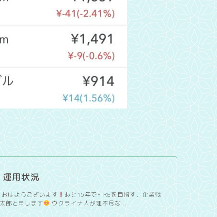
/4 運用状況
 おはようございます
あと15年でFIREを目指す、企業戦
太郎と申します
ウクライナ人が理不尽な...