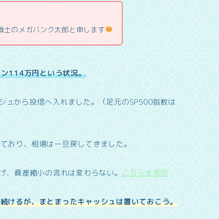
業戦士のメガバンク太郎と申します
ン114万円という状況。
ッシュから投信へ入れました。（足元のSP500指数は
きており、相場は一旦戻してきました。
上げ、資産縮小の流れは変わらない。
こちらを参照
は続けるが、まとまったキャッシュは置いておこう。