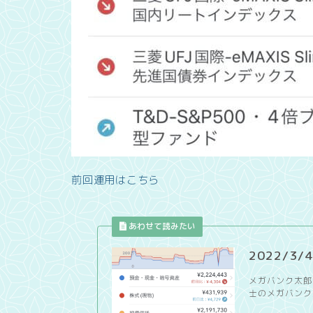
前回運用はこちら
2022/3
メガバンク太郎
士のメガバンク