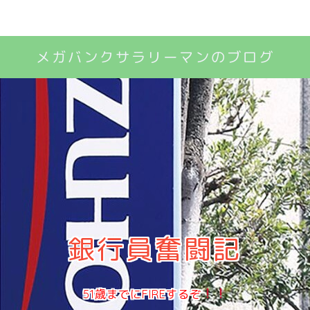
メガバンクサラリーマンのブログ
銀行員奮闘記
51歳までにFIREするぞ