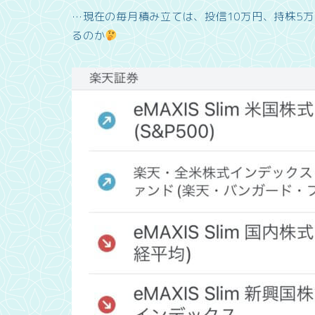
…現在の毎月積み立ては、投信10万円、持株5万円
るのか