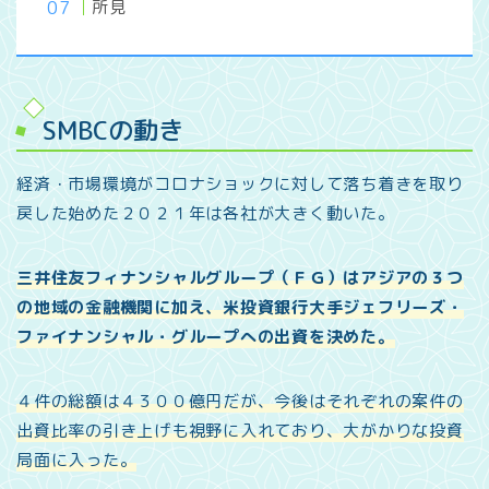
所見
SMBCの動き
経済・市場環境がコロナショックに対して落ち着きを取り
戻した始めた２０２１年は各社が大きく動いた。
三井住友フィナンシャルグループ（ＦＧ）はアジアの３つ
の地域の金融機関に加え、米投資銀行大手ジェフリーズ・
ファイナンシャル・グループへの出資を決めた。
４件の総額は４３００億円だが、今後はそれぞれの案件の
出資比率の引き上げも視野に入れており、大がかりな投資
局面に入った。