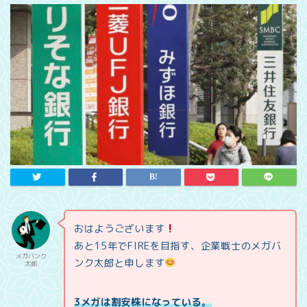
おはようございます
あと15年でFIREを目指す、企業戦士のメガバ
メガバンク
ンク太郎と申します
太郎
3メガは割安株になっている。