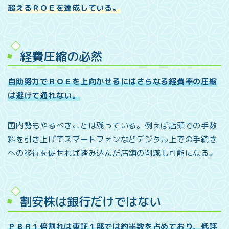
超えるＲＯＥを達成している。
経費圧縮の必然
自助努力でＲＯＥを上向かせるにはさらなる経費率の圧縮
は避けて通れない。
国内勢もやるべきことは残っている。例えば店頭での手数
料を引き上げてスマートフォンなどデジタル上での手続き
への移行を促せれば踏み込んだ店舗の削減も可能になる。
割安株は銀行だけではない
ＰＢＲ１倍割れは東証１部では約半数を占めており、低評