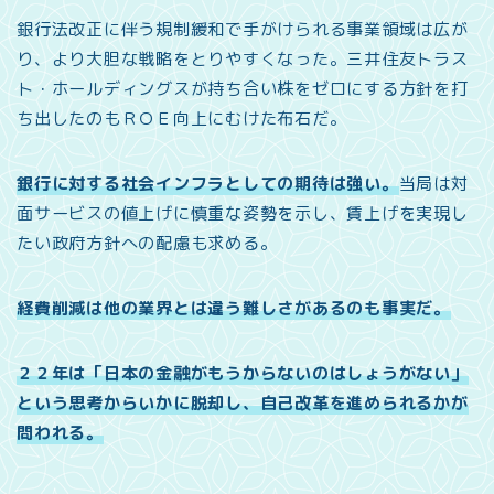
銀行法改正に伴う規制緩和で手がけられる事業領域は広が
り、より大胆な戦略をとりやすくなった。三井住友トラス
ト・ホールディングスが持ち合い株をゼロにする方針を打
ち出したのもＲＯＥ向上にむけた布石だ。
銀行に対する社会インフラとしての期待は強い。
当局は対
面サービスの値上げに慎重な姿勢を示し、賃上げを実現し
たい政府方針への配慮も求める。
経費削減は他の業界とは違う難しさがあるのも事実だ。
２２年は「日本の金融がもうからないのはしょうがない」
という思考からいかに脱却し、自己改革を進められるかが
問われる。