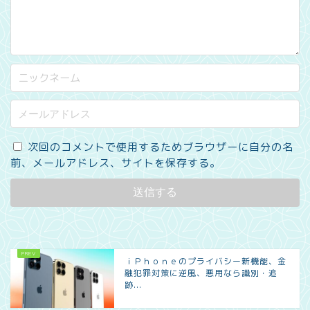
次回のコメントで使用するためブラウザーに自分の名
前、メールアドレス、サイトを保存する。
ｉＰｈｏｎｅのプライバシー新機能、金
融犯罪対策に逆風、悪用なら識別・追
跡...