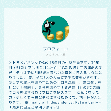
プロフィール
メガバンク太郎
とあるメガバンクで働く15年目の中堅行員です。30年
目（51歳）では別会社に出向（給料激減）する運命の業
界、それまでにFIRE※出来ないか真剣に考えるようにな
りました。 妻、子供5人の大家族で生活費もかさむ中、
少しでも収入を増やすための「自己成長」、無駄遣いを
しない「倹約」、お金を増やす「資産運用」の3つの軸
で自らを律する為にブログを始めます。 ご覧になった
方へ少しでも有益な情報にするためにも、精一杯がんば
ります。 ※Financial Independence, Retire Early＝
「経済的自立と早期リタイア」