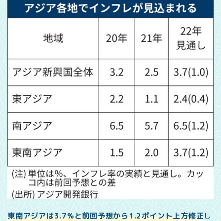
東南アジアは3.7%と前回予想から1.2ポイント上方修正
し