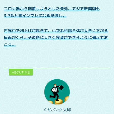
コロナ禍から回復しようとした矢先、アジア新興国も
3.7%と高インフレになる見通し。
世界中で利上げが起きて、いずれ相場全体が大きく下がる
局面がくる。その時に大きく投資ができるように備えてお
こう。
ABOUT ME
メガバンク太郎