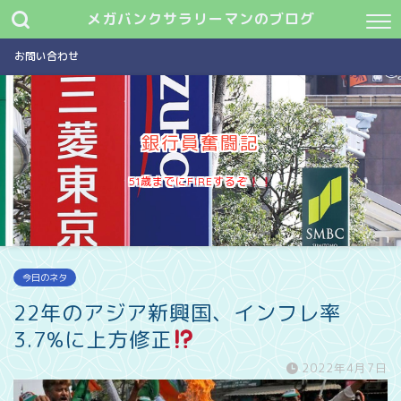
メガバンクサラリーマンのブログ
お問い合わせ
銀行員奮闘記
51歳までにFIREするぞ
今日のネタ
22年のアジア新興国、インフレ率
3.7%に上方修正
2022年4月7日