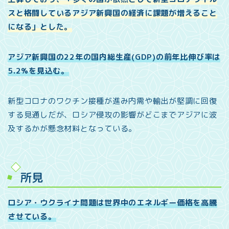
スと格闘しているアジア新興国の経済に課題が増えること
になる」とした。
アジア新興国の22年の国内総生産(GDP)の前年比伸び率は
5.2%を見込む。
新型コロナのワクチン接種が進み内需や輸出が堅調に回復
する見通しだが、ロシア侵攻の影響がどこまでアジアに波
及するかが懸念材料となっている。
所見
ロシア・ウクライナ問題は世界中のエネルギー価格を高騰
させている。