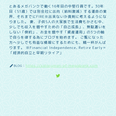
とあるメガバンクで働く16年目の中堅行員です。30年
目（51歳）では別会社に出向（給料激減）する運命の業
界、それまでにFIRE※出来ないか真剣に考えるようにな
りました。 妻、子供5人の大家族で生活費もかさむ中、
少しでも収入を増やすための「自己成長」、無駄遣いを
しない「倹約」、お金を増やす「資産運用」の3つの軸
で自らを律する為にブログを始めます。 ご覧になった
方へ少しでも有益な情報にするためにも、精一杯がんば
ります。 ※Financial Independence, Retire Early＝
「経済的自立と早期リタイア」
https://salaryman-of-megabank.com
BLOG：