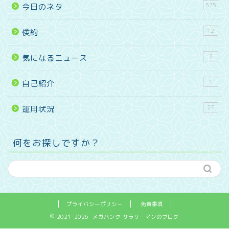
575
今日のネタ
12
倹約
2
気になるニュース
1
自己紹介
27
運用状況
何をお探しですか？
プライバシーポリシー
免責事項
2021–2026 メガバンク サラリーマンのブログ