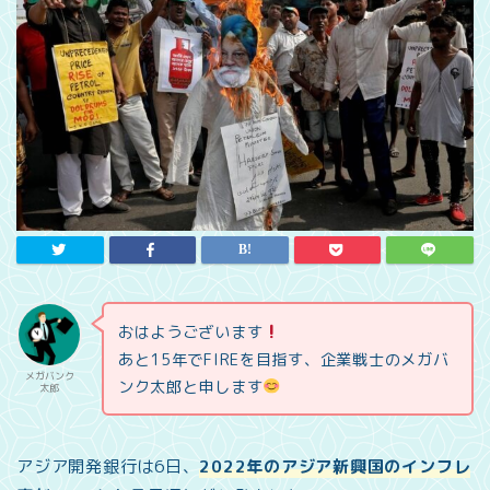
おはようございます
あと15年でFIREを目指す、企業戦士のメガバ
メガバンク
ンク太郎と申します
太郎
アジア開発銀行は6日、
2022年のアジア新興国のインフレ