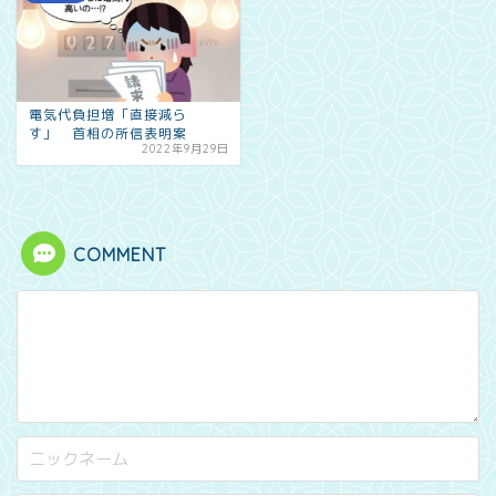
電気代負担増「直接減ら
す」 首相の所信表明案
2022年9月29日
COMMENT