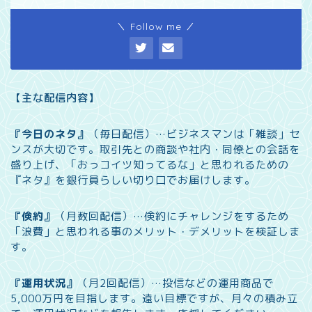
＼ Follow me ／
【主な配信内容】
『今日のネタ』
（毎日配信）…
ビジネスマンは「雑談」セ
ンスが大切です。取引先との商談や社内・同僚との会話を
盛り上げ、「おっコイツ知ってるな」と思われるための
『ネタ』を銀行員らしい切り口でお届けします。
『倹約』
（月数回配信）…
倹約にチャレンジをするため
「浪費」と思われる事のメリット・デメリットを検証しま
す。
『運用状況』
（月2回配信）…
投信などの運用商品で
5,000万円を目指します。遠い目標ですが、月々の積み立