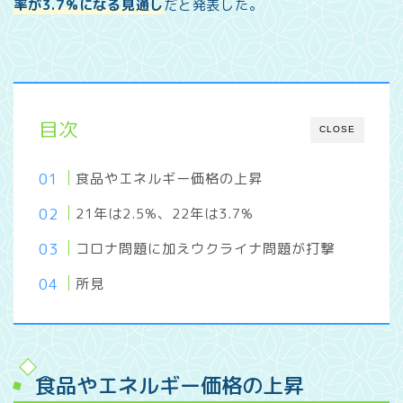
率が3.7%になる見通し
だと発表した。
目次
CLOSE
食品やエネルギー価格の上昇
21年は2.5%、22年は3.7%
コロナ問題に加えウクライナ問題が打撃
所見
食品やエネルギー価格の上昇