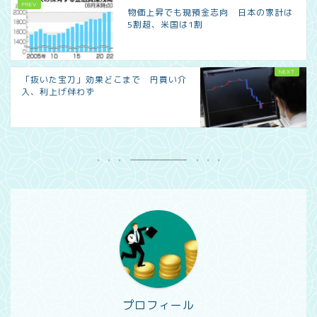
物価上昇でも現預金志向 日本の家計は
5割超、米国は1割
「抜いた宝刀」効果どこまで 円買い介
入、利上げ伴わず
プロフィール