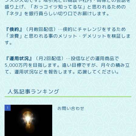
ンスが大切です。取引先との商談や社内・同僚との会話を
盛り上げ、「おっコイツ知ってるな」と思われるための
『ネタ』を銀行員らしい切り口でお届けします。
『倹約』
（月数回配信）…
倹約にチャレンジをするため
「浪費」と思われる事のメリット・デメリットを検証しま
す。
『運用状況』
（月2回配信）…
投信などの運用商品で
5,000万円を目指します。遠い目標ですが、月々の積み立
て、運用状況などを報告します。
応援してください。
人気記事ランキング
1
お問い合わせ