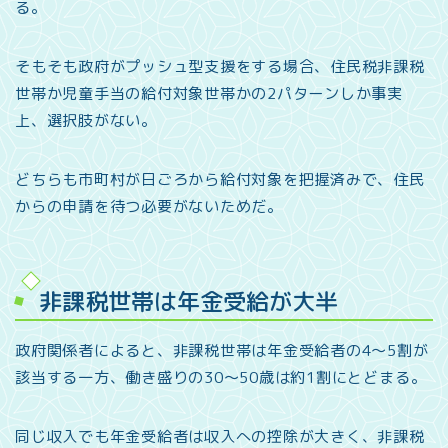
る。
そもそも政府がプッシュ型支援をする場合、住民税非課税
世帯か児童手当の給付対象世帯かの2パターンしか事実
上、選択肢がない。
どちらも市町村が日ごろから給付対象を把握済みで、住民
からの申請を待つ必要がないためだ。
非課税世帯は年金受給が大半
政府関係者によると、非課税世帯は年金受給者の4～5割が
該当する一方、働き盛りの30～50歳は約1割にとどまる。
同じ収入でも年金受給者は収入への控除が大きく、非課税