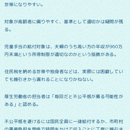
世帯になりやすい。
対象が高齢者に偏りやすく、基準として適切かは疑問が残
る。
児童手当の給付対象は、夫婦のうち高い方の年収が960万
円未満という所得制限が適切なのかという指摘がある。
住民税を納める世帯や独身者などは、実際には困窮してい
ても線引きから漏れることになりかねない。
厚生労働省の担当者は「毎回だと不公平感が募る可能性が
ある」と認める。
不公平感を避けるには国民全員に一律給付するか、市町村
の事務負担を覚悟で時間をかけて収入ごとに丁寧に線引き