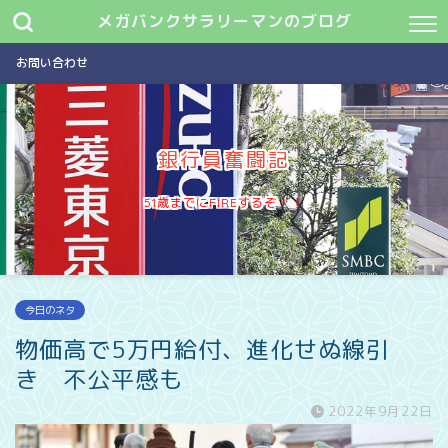
メガバンクサラリーマンのブログ
お問い合わせ
銀行員奮闘記
51歳までにFIREするぞ
今日のネタ
物価高で5万円給付、進化せぬ線引
き 不公平感も
2022年9月22日