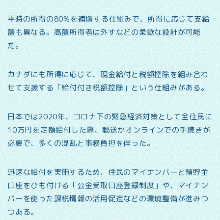
平時の所得の80%を補塡する仕組みで、所得に応じて支給
額も異なる。高額所得者は外すなどの柔軟な設計が可能
だ。
カナダにも所得に応じて、現金給付と税額控除を組み合わ
せて支援する「給付付き税額控除」という仕組みがある。
日本では2020年、コロナ下の緊急経済対策として全住民に
10万円を定額給付した際、郵送かオンラインでの手続きが
必要で、多くの混乱と事務負担を伴った。
迅速な給付を実施するため、住民のマイナンバーと預貯金
口座をひも付ける「公金受取口座登録制度」や、マイナン
バーを使った課税情報の活用促進などの環境整備が進みつ
つある。