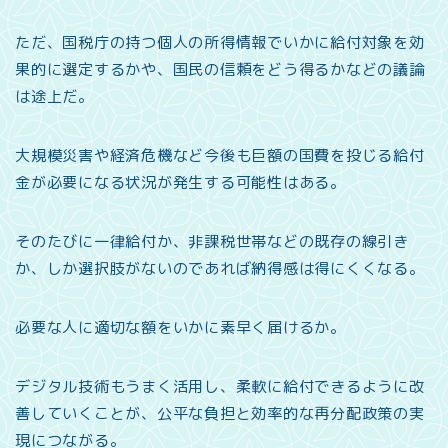
ただ、国税庁の持つ個人の所得情報でいかに給付対象を効
果的に選定するかや、国民の信頼をどう得るかなどの議論
は途上だ。
大規模災害や経済危機など今後も巨額の国費を投じる給付
金が必要になる状況が発生する可能性はある。
そのたびに一律給付か、非課税世帯などの既存の線引き
か、しか選択肢がないのであれば納得感は得にくくなる。
必要な人に適切な額をいかに素早く届けるか。
デジタル技術もうまく活用し、柔軟に給付できるように改
善していくことが、公平な負担と効率的な再分配政策の実
現につながる。