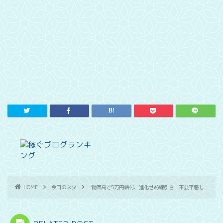
HOME
今日のネタ
物価高で5万円給付、進化せぬ線引き 不公平感も