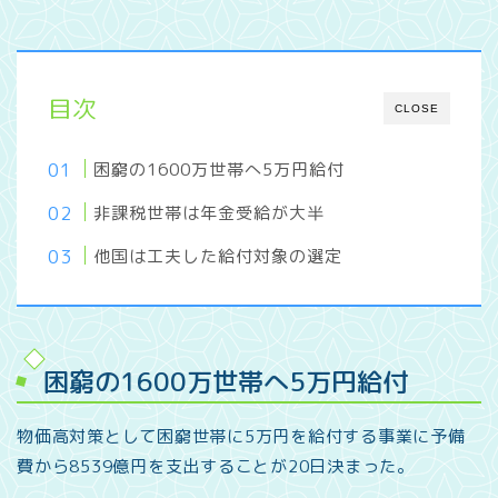
目次
CLOSE
困窮の1600万世帯へ5万円給付
非課税世帯は年金受給が大半
他国は工夫した給付対象の選定
困窮の1600万世帯へ5万円給付
物価高対策として困窮世帯に5万円を給付する事業に予備
費から8539億円を支出することが20日決まった。