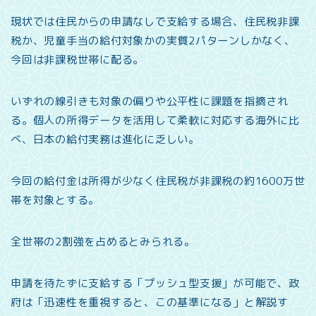
現状では住民からの申請なしで支給する場合、住民税非課
税か、児童手当の給付対象かの実質2パターンしかなく、
今回は非課税世帯に配る。
いずれの線引きも対象の偏りや公平性に課題を指摘され
る。個人の所得データを活用して柔軟に対応する海外に比
べ、日本の給付実務は進化に乏しい。
今回の給付金は所得が少なく住民税が非課税の約1600万世
帯を対象とする。
全世帯の2割強を占めるとみられる。
申請を待たずに支給する「プッシュ型支援」が可能で、政
府は「迅速性を重視すると、この基準になる」と解説す