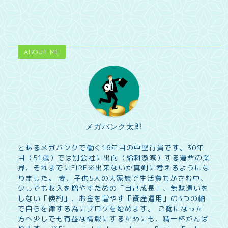
ABOUT ME
メガバンク太郎
とあるメガバンクで働く16年目の中堅行員です。30年
目（51歳）では別会社に出向（給料激減）する運命の業
界、それまでにFIRE※出来ないか真剣に考えるようにな
りました。 妻、子供5人の大家族で生活費もかさむ中、
少しでも収入を増やすための「自己成長」、無駄遣いを
しない「倹約」、お金を増やす「資産運用」の3つの軸
で自らを律する為にブログを始めます。 ご覧になった
方へ少しでも有益な情報にするためにも、精一杯がんば