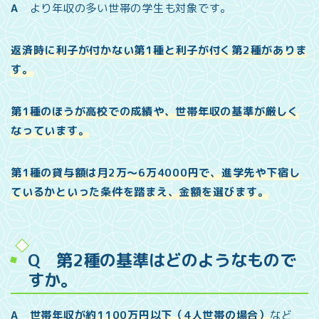
A
より年収の多い世帯の学生も対象です。
返済時に利子が付かない第1種と利子が付く第2種がありま
す。
第1種のほうが高校での成績や、世帯年収の基準が厳しく
なっています。
第1種の貸与額は月2万～6万4000円で、進学先や下宿し
ているかといった条件を踏まえ、金額を選びます。
Q 第2種の基準はどのようなもので
すか。
A
世帯年収が約1100万円以下（4人世帯の場合）
など