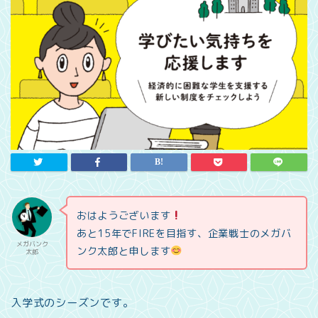
おはようございます
あと15年でFIREを目指す、企業戦士のメガバ
メガバンク
ンク太郎と申します
太郎
入学式のシーズンです。