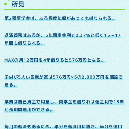
所見
第2種奨学金は、ある程度年収があっても借りられる。
返済義務はあるが、5年固定金利で0.37%と低く15〜17
年間も借りられる。
MAXの月12万円を4年借りると576万円となる。
子供が5人いる我が家は576万円×5の2,880万円を調達で
きる。
学費は自己資金で用意し、奨学金を借りれば低金利で15年
と長期間運用ができる。
毎月の返済もあるため、半分を返済用に置き、半分を運用