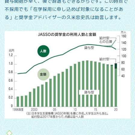
貸与開始が早く、後で辞退もできるからです。この時点で
不採用でも「在学採用に申し込めば対象になることがあ
る」と奨学金アドバイザーの久米忠史氏は助言します。