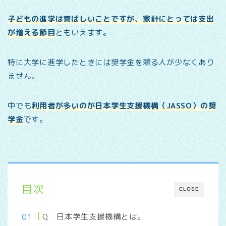
子どもの進学は喜ばしいことですが、家計にとっては支出
が増える節目
ともいえます。
特に大学に進学したときには奨学金を頼る人が少なくあり
ません。
中でも
利用者が多いのが日本学生支援機構（JASSO）の奨
学金
です。
目次
CLOSE
Q 日本学生支援機構とは。