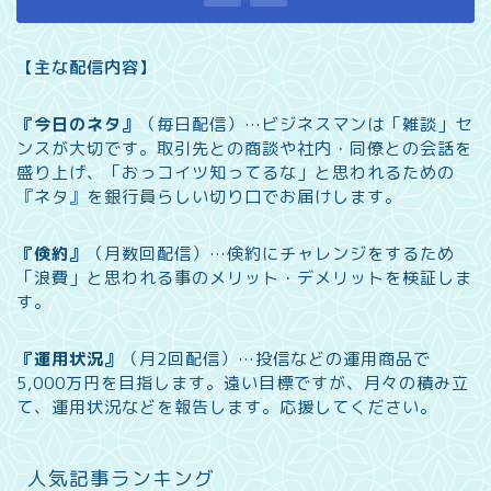
【主な配信内容】
『今日のネタ』
（毎日配信）…
ビジネスマンは「雑談」セ
ンスが大切です。取引先との商談や社内・同僚との会話を
盛り上げ、「おっコイツ知ってるな」と思われるための
『ネタ』を銀行員らしい切り口でお届けします。
『倹約』
（月数回配信）…
倹約にチャレンジをするため
「浪費」と思われる事のメリット・デメリットを検証しま
す。
『運用状況』
（月2回配信）…
投信などの運用商品で
5,000万円を目指します。遠い目標ですが、月々の積み立
て、運用状況などを報告します。
応援してください。
人気記事ランキング