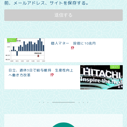
前、メールアドレス、サイトを保存する。
個人マネー 投信に10兆円
日立、週休3日で給与維持 生産性向上
へ働き方改革