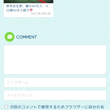
昨年出生数、最少84万人、人
口減60万人超え
2022年2月26日
COMMENT
次回のコメントで使用するためブラウザーに自分の名