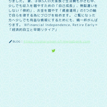
りました。 妻、子供5人の大家族で生活費もかさむ中、
少しでも収入を増やすための「自己成長」、無駄遣いを
しない「倹約」、お金を増やす「資産運用」の3つの軸
で自らを律する為にブログを始めます。 ご覧になった
方へ少しでも有益な情報にするためにも、精一杯がんば
ります。 ※Financial Independence, Retire Early＝
「経済的自立と早期リタイア」
https://salaryman-of-megabank.com
BLOG：