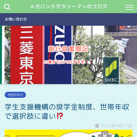
メガバンクサラリーマンのブログ
お問い合わせ
銀行員奮闘記
51歳までにFIREするぞ
今日のネタ
学生支援機構の奨学金制度、世帯年収
で選択肢に違い
2022年4月11日