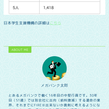
日本学生支援機構の詳細は
こちら
ABOUT ME
メガバンク太郎
とあるメガバンクで働く16年目の中堅行員です。30年
目（51歳）では別会社に出向（給料激減）する運命の業
界、それまでにFIRE※出来ないか真剣に考えるようにな