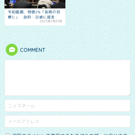
令和臨調、物価2%「長期の目
標に」 政府・日銀に提言
2023年1月31日
COMMENT