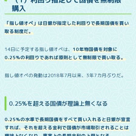
購入
「指し値オペ」は日銀が指定した利回りで長期国債を買い
取る制度だ。
14日に予定する指し値オペは、
10年物国債を対象に
0.25%の利回りであれば原則として無制限で買い取る。
指し値オペの発動は2018年7月以来、3年7カ月ぶりだ。
0.25%を超える国債が理論上無くなる
0.25%の水準で長期国債をすべて買い入れると日銀が宣言
すれば、それを超える金利で国債が市場取引されることは
理論上なくなり、事実上の長期金利の上限となる。