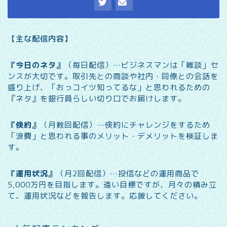
【主な配信内容】
『今日のネタ』
（毎日配信）…
ビジネスマンは「雑談」セ
ンスが大切です。取引先との商談や社内・同僚との会話を
盛り上げ、「おっコイツ知ってるな」と思われるための
『ネタ』を銀行員らしい切り口でお届けします。
『倹約』
（月数回配信）…
倹約にチャレンジをするため
「浪費」と思われる事のメリット・デメリットを検証しま
す。
『運用状況』
（月2回配信）…
投信などの運用商品で
5,000万円を目指します。遠い目標ですが、月々の積み立
て、運用状況などを報告します。
応援してください。