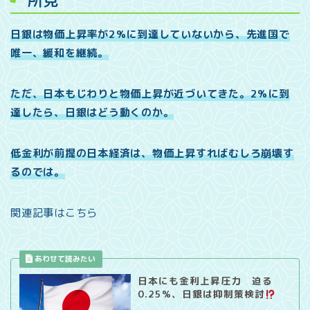
所見
日銀は物価上昇率が2%に到達していないから、先進国で
唯一、緩和を継続。
ただ、日本もじわりと物価上昇が近づいてきた。2%に到
達したら、日銀はどう動くのか。
低金利が前提の日本経済は、物価上昇すればむしろ崩壊す
るのでは。
関連記事はこちら
日本にも金利上昇圧力 迫る
0.25%、日銀は抑制策検討