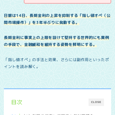
日銀は14日、長期金利の上昇を抑制する「指し値オペ（公
開市場操作）」を3年半ぶりに発動する。
長期金利に事実上の上限を設けて堅持する世界的にも異例
の手段で、金融緩和を維持する姿勢を鮮明にする。
「指し値オペ」の手法と効果、さらには副作用といったポ
イントを読み解く。
目次
CLOSE