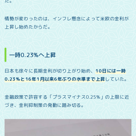
た。
情勢が変わったのは、インフレ懸念によって米欧の金利が
上昇し始めたからだ。
一時0.23%へ上昇
日本も徐々に長期金利が切り上がり始め、
10日には一時
0.23%と16年1月以来6年ぶりの水準まで上昇
していた。
金融政策で許容する「プラスマイナス0.25%」の上限に近
づき、金利抑制策の発動に踏み切る。