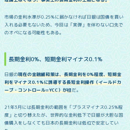
市場の金利水準が0.25%に届かなければ日銀は国債を買い
入れる必要もないため、今回は「実弾」を伴わない口先で
のオペになる可能性もある。
長期金利0%、短期金利マイナス0.1%
日銀の
現在の金融緩和策は、長期金利を0%程度、短期金
利をマイナス0.1%に誘導する長短金利操作（イールドカ
ーブ・コントロール=YCC）が柱
だ。
21年3月には長期金利の範囲を「プラスマイナス0.25%程
度」と切り替えたが、世界的な金利低下で日銀が大胆な国
債購入をしなくても日本の長期金利は低位で安定してい