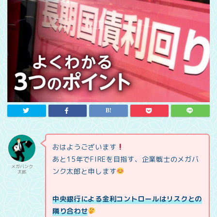
おはようございます
あと15年でFIREを目指す、企業戦士のメガバ
メガバンク
ンク太郎と申します
太郎
中央銀行による金利コントロールはリスクとの
隣り合わせ