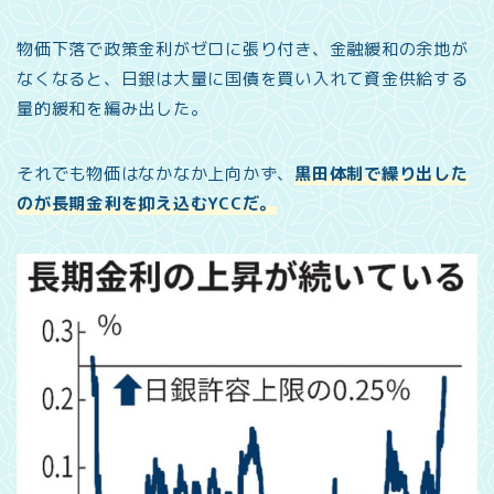
物価下落で政策金利がゼロに張り付き、金融緩和の余地が
なくなると、日銀は大量に国債を買い入れて資金供給する
量的緩和を編み出した。
それでも物価はなかなか上向かず、
黒田体制で繰り出した
のが長期金利を抑え込むYCCだ。