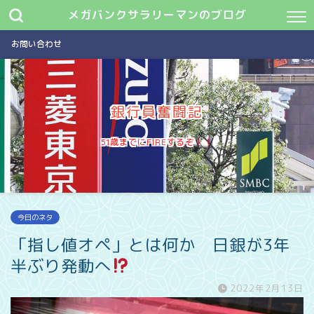
メガバンクサラリーマンのブログ
お問い合わせ
銀行員奮闘記
51歳までにFIREするぞ
今日のネタ
「指し値オペ」とは何か 日銀が3年
半ぶり発動へ
2022年2月13日