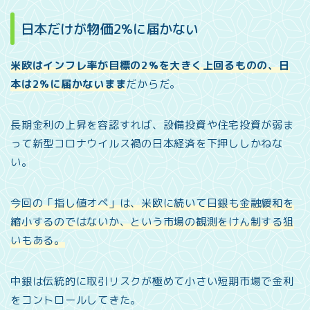
日本だけが物価2%に届かない
米欧はインフレ率が目標の2%を大きく上回るものの、日
本は2%に届かないまま
だからだ。
長期金利の上昇を容認すれば、設備投資や住宅投資が弱ま
って新型コロナウイルス禍の日本経済を下押ししかねな
い。
今回の「指し値オペ」は、米欧に続いて日銀も金融緩和を
縮小するのではないか、という市場の観測をけん制する狙
いもある。
中銀は伝統的に取引リスクが極めて小さい短期市場で金利
をコントロールしてきた。