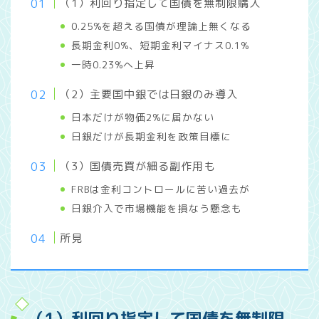
（1）利回り指定して国債を無制限購入
0.25%を超える国債が理論上無くなる
長期金利0%、短期金利マイナス0.1%
一時0.23%へ上昇
（2）主要国中銀では日銀のみ導入
日本だけが物価2%に届かない
日銀だけが長期金利を政策目標に
（3）国債売買が細る副作用も
FRBは金利コントロールに苦い過去が
日銀介入で市場機能を損なう懸念も
所見
（1）利回り指定して国債を無制限