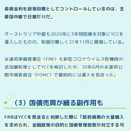
長期金利を政策目標としてコントロールしているのは、主
要国中銀で日銀だけだ。
オーストラリア中銀も2020年に3年物国債を対象にYCCを
導入したものの、制御が難しく21年11月に撤廃している。
米連邦準備理事会（FRB）も新型コロナウイルス危機時の
追加緩和策としてYCCを検討したが、20年6月の米連邦公
開市場委員会（FOMC）で最終的には導入を見送った。
（3）国債売買が細る副作用も
FRBはYCCを見送ると判断した際に「政府債務の大量購入
を求められ、金融政策の目的と国債管理政策が対立する可