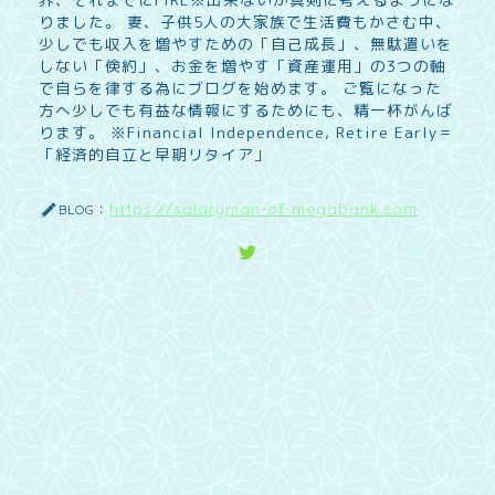
りました。 妻、子供5人の大家族で生活費もかさむ中、
少しでも収入を増やすための「自己成長」、無駄遣いを
しない「倹約」、お金を増やす「資産運用」の3つの軸
で自らを律する為にブログを始めます。 ご覧になった
方へ少しでも有益な情報にするためにも、精一杯がんば
ります。 ※Financial Independence, Retire Early＝
「経済的自立と早期リタイア」
https://salaryman-of-megabank.com
BLOG：