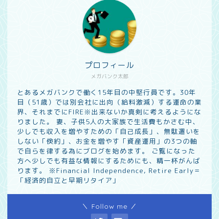
プロフィール
メガバンク太郎
とあるメガバンクで働く15年目の中堅行員です。30年
目（51歳）では別会社に出向（給料激減）する運命の業
界、それまでにFIRE※出来ないか真剣に考えるようにな
りました。 妻、子供5人の大家族で生活費もかさむ中、
少しでも収入を増やすための「自己成長」、無駄遣いを
しない「倹約」、お金を増やす「資産運用」の3つの軸
で自らを律する為にブログを始めます。 ご覧になった
方へ少しでも有益な情報にするためにも、精一杯がんば
ります。 ※Financial Independence, Retire Early＝
「経済的自立と早期リタイア」
＼ Follow me ／