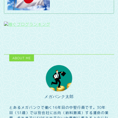
ABOUT ME
メガバンク太郎
とあるメガバンクで働く16年目の中堅行員です。30年
目（51歳）では別会社に出向（給料激減）する運命の業
界、それまでにFIRE※出来ないか真剣に考えるようにな