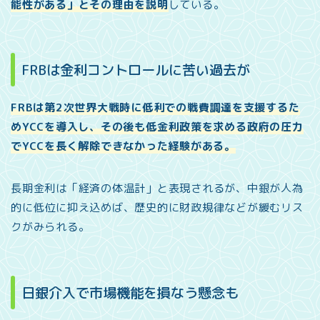
能性がある」とその理由を説明
している。
FRBは金利コントロールに苦い過去が
FRBは第2次世界大戦時に低利での戦費調達を支援するた
めYCCを導入し、その後も低金利政策を求める政府の圧力
でYCCを長く解除できなかった経験がある。
長期金利は「経済の体温計」と表現されるが、中銀が人為
的に低位に抑え込めば、歴史的に財政規律などが緩むリス
クがみられる。
日銀介入で市場機能を損なう懸念も