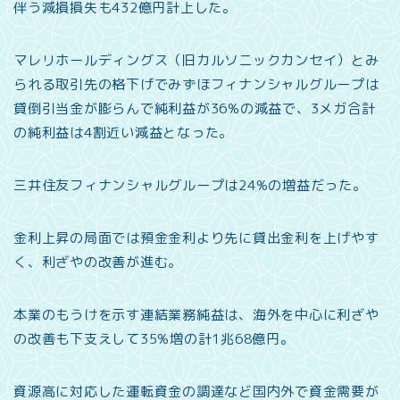
伴う減損損失も432億円計上した。
マレリホールディングス（旧カルソニックカンセイ）とみ
られる取引先の格下げでみずほフィナンシャルグループは
貸倒引当金が膨らんで純利益が36%の減益で、3メガ合計
の純利益は4割近い減益となった。
三井住友フィナンシャルグループは24%の増益だった。
金利上昇の局面では預金金利より先に貸出金利を上げやす
く、利ざやの改善が進む。
本業のもうけを示す連結業務純益は、海外を中心に利ざや
の改善も下支えして35%増の計1兆68億円。
資源高に対応した運転資金の調達など国内外で資金需要が