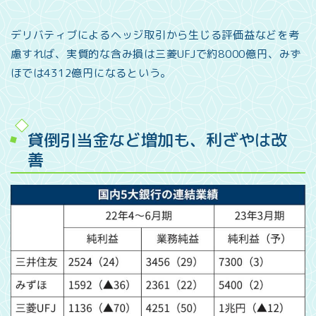
デリバティブによるヘッジ取引から生じる評価益などを考
慮すれば、実質的な含み損は三菱UFJで約8000億円、みず
ほでは4312億円になるという。
貸倒引当金など増加も、利ざやは改
善