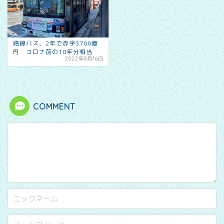
路線バス、2年で赤字3700億
円 コロナ前の10年分相当
2022年8月16日
COMMENT