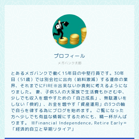
プロフィール
メガバンク太郎
とあるメガバンクで働く15年目の中堅行員です。30年
目（51歳）では別会社に出向（給料激減）する運命の業
界、それまでにFIRE※出来ないか真剣に考えるようにな
りました。 妻、子供5人の大家族で生活費もかさむ中、
少しでも収入を増やすための「自己成長」、無駄遣いを
しない「倹約」、お金を増やす「資産運用」の3つの軸
で自らを律する為にブログを始めます。 ご覧になった
方へ少しでも有益な情報にするためにも、精一杯がんば
ります。 ※Financial Independence, Retire Early＝
「経済的自立と早期リタイア」