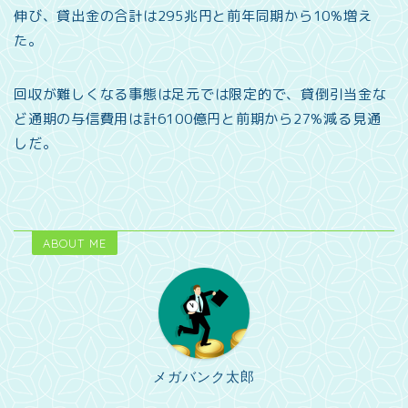
伸び、貸出金の合計は295兆円と前年同期から10%増え
た。
回収が難しくなる事態は足元では限定的で、貸倒引当金な
ど通期の与信費用は計6100億円と前期から27%減る見通
しだ。
ABOUT ME
メガバンク太郎