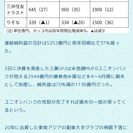
連結純利益の合計は5252億円と前年同期比で37%減っ
た。
2日に決算を発表した三菱UFJは米地銀MUFGユニオンバン
クが抱える2544億円の債券含み損などを4～6月期に損失
として処理し、純利益は70%減の1136億円だった。
ユニオンバンクの売却が完了すれば損失の一部が戻ってく
るという。
20年に出資した東南アジアの配車大手グラブの株価下落に