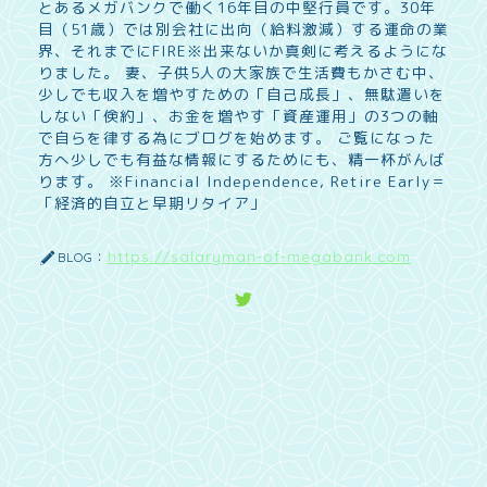
とあるメガバンクで働く16年目の中堅行員です。30年
目（51歳）では別会社に出向（給料激減）する運命の業
界、それまでにFIRE※出来ないか真剣に考えるようにな
りました。 妻、子供5人の大家族で生活費もかさむ中、
少しでも収入を増やすための「自己成長」、無駄遣いを
しない「倹約」、お金を増やす「資産運用」の3つの軸
で自らを律する為にブログを始めます。 ご覧になった
方へ少しでも有益な情報にするためにも、精一杯がんば
ります。 ※Financial Independence, Retire Early＝
「経済的自立と早期リタイア」
https://salaryman-of-megabank.com
BLOG：