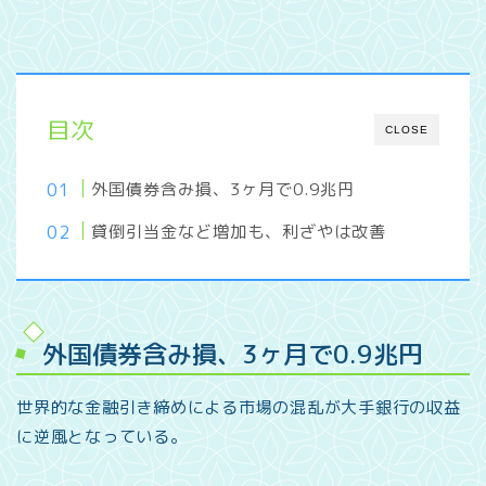
目次
CLOSE
外国債券含み損、3ヶ月で0.9兆円
貸倒引当金など増加も、利ざやは改善
外国債券含み損、3ヶ月で0.9兆円
世界的な金融引き締めによる市場の混乱が大手銀行の収益
に逆風となっている。