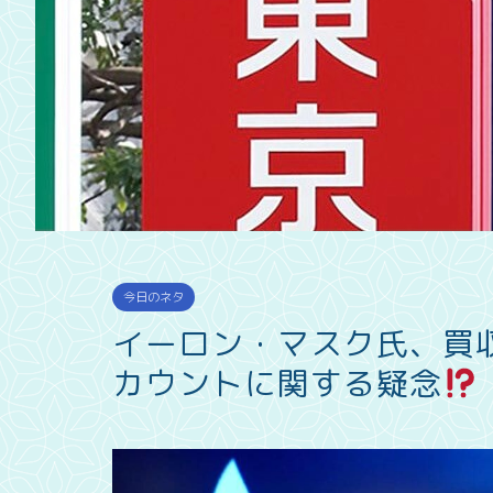
今日のネタ
イーロン・マスク氏、買収撤
カウントに関する疑念