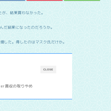
ったが、結果買わなかった。
、望んだ結果になったのだろうか。
が増した。得したのはマスク氏だけか。
CLOSE
ter買収の取りやめ