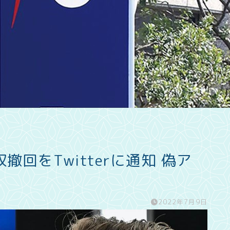
回をTwitterに通知 偽ア
2022年7月9日