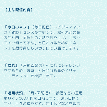
【主な配信内容】
『今日のネタ』
（毎日配信）…
ビジネスマン
は「雑談」センスが大切です。取引先との商
談や社内・同僚との会話を盛り上げ、「おっ
コイツ知ってるな」と思われるための『ネ
タ』を銀行員らしい切り口でお届けします。
『倹約』
（月数回配信）…
倹約にチャレンジ
をするため「浪費」と思われる事のメリッ
ト・デメリットを検証します。
『運用状況』
（月2回配信）…
投信などの運用
商品で5,000万円を目指します。遠い目標で
すが、月々の積み立て、運用状況などを報告