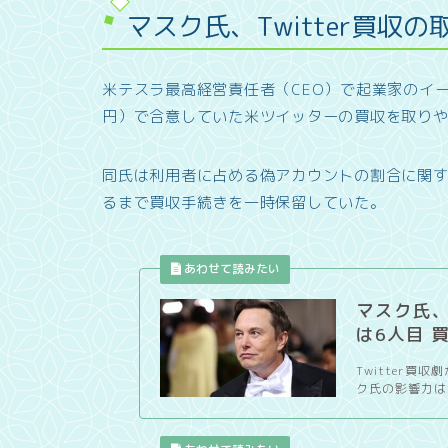
マスク氏、Twitter買収の
米テスラ最高経営責任者（CEO）で起業家のイー
円）で合意していた米ツイッターの買収を取り
同氏は利用者に占める偽アカウントの割合に関
るまで買収手続きを一時保留していた。
マスク氏、
は6人目 
Twitter買
ク氏の影響力は増す