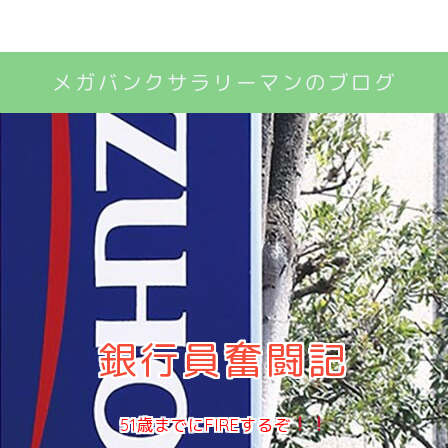
メガバンクサラリーマンのブログ
銀行員奮闘記
51歳までにFIREするぞ