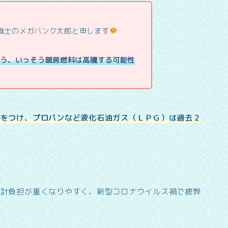
業戦士のメガバンク太郎と申します
そう、いっそう暖房燃料は高騰する可能性
値をつけ、プロパンなど液化石油ガス（ＬＰＧ）は過去２
家計負担が重くなりやすく、新型コロナウイルス禍で疲弊