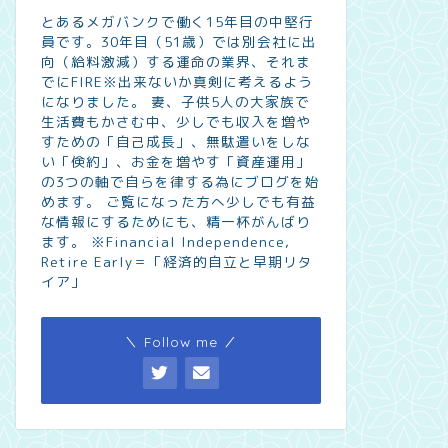
とあるメガバンクで働く15年目の中堅行
員です。30年目（51歳）では別会社に出
向（給料激減）する運命の業界、それま
でにFIRE※出来ないか真剣に考えるよう
になりました。 妻、子供5人の大家族で
生活費もかさむ中、少しでも収入を増や
すための「自己成長」、無駄遣いをしな
い「倹約」、お金を増やす「資産運用」
の3つの軸で自らを律する為にブログを始
めます。 ご覧になった方へ少しでも有益
な情報にするためにも、精一杯がんばり
ます。 ※Financial Independence,
Retire Early＝「経済的自立と早期リタ
イア」
＼ Follow me ／