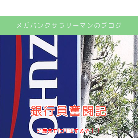
メガバンクサラリーマンのブログ
銀行員奮闘記
51歳までにFIREするぞ