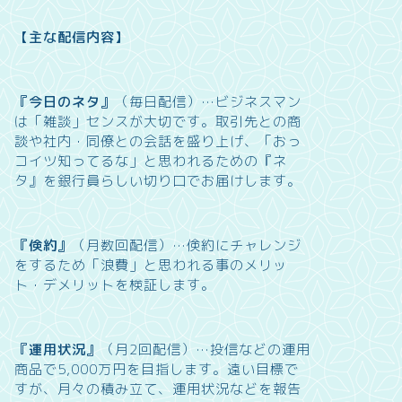
【主な配信内容】
『今日のネタ』
（毎日配信）…
ビジネスマン
は「雑談」センスが大切です。取引先との商
談や社内・同僚との会話を盛り上げ、「おっ
コイツ知ってるな」と思われるための『ネ
タ』を銀行員らしい切り口でお届けします。
『倹約』
（月数回配信）…
倹約にチャレンジ
をするため「浪費」と思われる事のメリッ
ト・デメリットを検証します。
『運用状況』
（月2回配信）…
投信などの運用
商品で5,000万円を目指します。遠い目標で
すが、月々の積み立て、運用状況などを報告