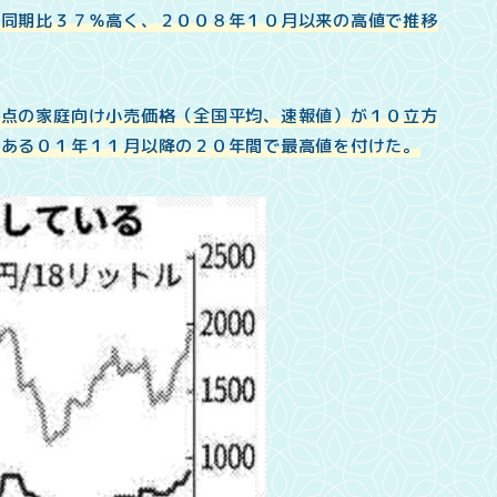
年同期比３７％高く、２００８年１０月以来の高値で推移
時点の家庭向け小売価格（全国平均、速報値）が１０立方
のある０１年１１月以降の２０年間で最高値を付けた。