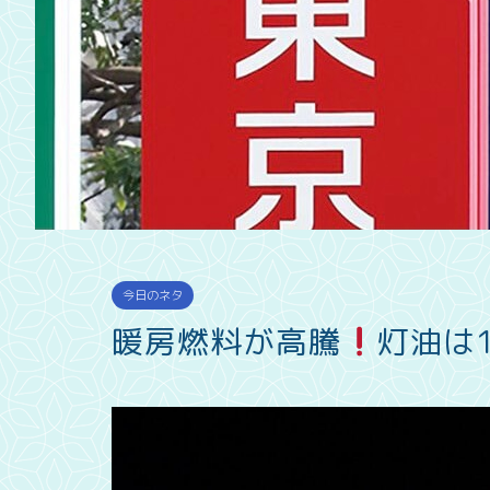
今日のネタ
暖房燃料が高騰
灯油は