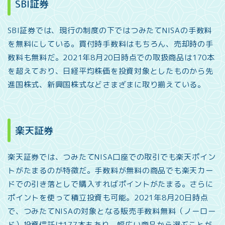
SBI証券
SBI証券では、現行の制度の下ではつみたてNISAの手数料
を無料にしている。買付時手数料はもちろん、売却時の手
数料も無料だ。2021年8月20日時点での取扱商品は170本
を超えており、日経平均株価を投資対象としたものから先
進国株式、新興国株式などさまざまに取り揃えている。
楽天証券
楽天証券では、つみたてNISA口座での取引でも楽天ポイン
トがたまるのが特徴だ。手数料が無料の商品でも楽天カー
ドでの引き落としで購入すればポイントがたまる。さらに
ポイントを使って積立投資も可能。2021年8月20日時点
で、つみたてNISAの対象となる販売手数料無料（ノーロー
ド）投資信託は177本もあり、幅広い商品から選ぶことが