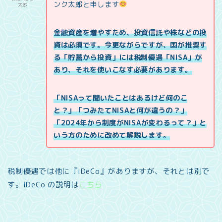
ンク太郎と申します
太郎
金融資産を増やすため、投資信託や株などの投
資は必須です。今更ながらですが、国が推奨す
る「貯蓄から投資」には税制優遇「NISA」が
あり、それを使いこなす必要があります。
「NISAって聞いたことはあるけど何のこ
と？」「つみたてNISAと何が違うの？」
「2024年から制度がNISAが変わるって？」と
いう方のために改めて解説します。
税制優遇では他に『iDeCo』がありますが、それとは別で
す。iDeCo の説明は
こちら