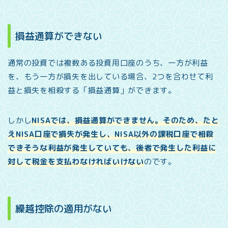
損益通算ができない
通常の投資では複数ある投資用口座のうち、一方が利益
を、もう一方が損失を出している場合、2つを合わせて利
益と損失を相殺する「損益通算」ができます。
しかし
NISAでは、損益通算ができません。そのため、たと
えNISA口座で損失が発生し、NISA以外の課税口座で相殺
できそうな利益が発生していても、後者で発生した利益に
対して税金を支払わなければいけない
のです。
繰越控除の適用がない