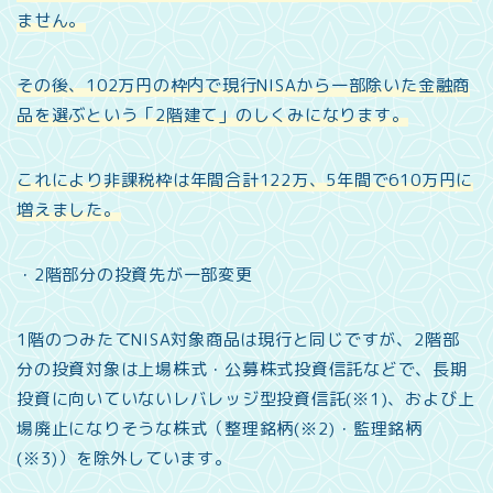
ません。
その後、102万円の枠内で現行NISAから一部除いた金融商
品を選ぶという「2階建て」のしくみになります。
これにより非課税枠は年間合計122万、5年間で610万円に
増えました。
・2階部分の投資先が一部変更
1階のつみたてNISA対象商品は現行と同じですが、2階部
分の投資対象は上場株式・公募株式投資信託などで、長期
投資に向いていないレバレッジ型投資信託(※1)、および上
場廃止になりそうな株式（整理銘柄(※2)・監理銘柄
(※3)）を除外しています。