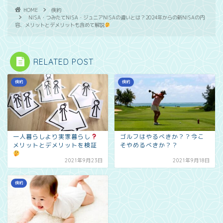
HOME
倹約
NISA・つみたてNISA・ジュニアNISAの違いとは？2024年からの新NISAの内
容、メリットとデメリットも含めて解説
RELATED POST
倹約
倹約
一人暮らしより実家暮らし
ゴルフはやるべきか？？今こ
メリットとデメリットを検証
そやめるべきか？？
2021年9月23日
2021年9月18日
倹約