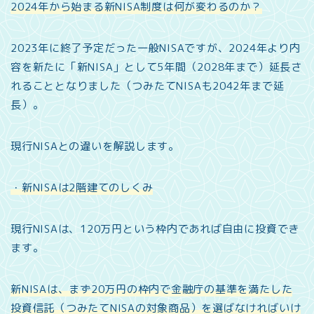
2024年から始まる新NISA制度は何が変わるのか？
2023年に終了予定だった一般NISAですが、2024年より内
容を新たに「新NISA」として5年間（2028年まで）延長さ
れることとなりました（つみたてNISAも2042年まで延
長）。
現行NISAとの違いを解説します。
・新NISAは2階建てのしくみ
現行NISAは、120万円という枠内であれば自由に投資でき
ます。
新NISAは、まず20万円の枠内で金融庁の基準を満たした
投資信託（つみたてNISAの対象商品）を選ばなければいけ