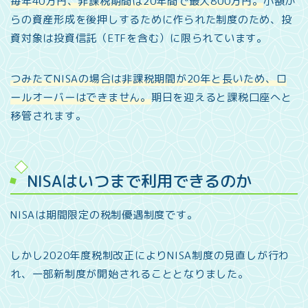
毎年40万円、非課税期間は20年間で最大800万円。
小額か
らの資産形成を後押しするために作られた制度のため、投
資対象は投資信託（ETFを含む）に限られています。
つみたてNISAの場合は非課税期間が20年と長いため、ロ
ールオーバーはできません。
期日を迎えると課税口座へと
移管されます。
NISAはいつまで利用できるのか
NISAは期間限定の税制優遇制度です。
しかし2020年度税制改正によりNISA制度の見直しが行わ
れ、一部新制度が開始されることとなりました。