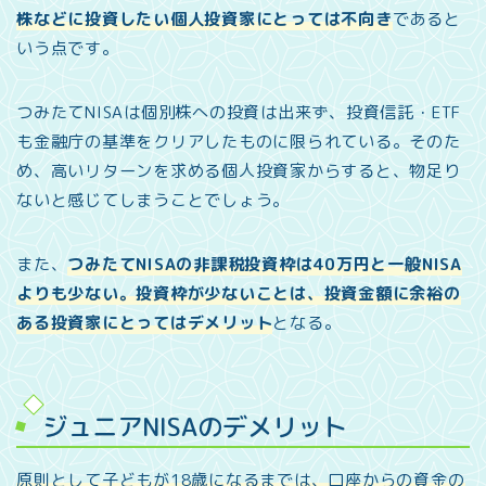
株などに投資したい個人投資家にとっては不向き
であると
いう点です。
つみたてNISAは個別株への投資は出来ず、投資信託・ETF
も金融庁の基準をクリアしたものに限られている。そのた
め、高いリターンを求める個人投資家からすると、物足り
ないと感じてしまうことでしょう。
また、
つみたてNISAの非課税投資枠は40万円と一般NISA
よりも少ない。投資枠が少ないことは、投資金額に余裕の
ある投資家にとってはデメリット
となる。
ジュニアNISAのデメリット
原則として子どもが18歳になるまでは、口座からの資金の