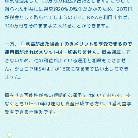
株式を運用して100万円の利益が出たとします。こうして
得られた利益には通常約20%の税金がかかるため、20万円
が税金として取られてしまうのです。NISAを利用すれば、
100万円をそのまま手に入れることができます。
一方、
「 利益が出た場合」のみメリットを享受できるので
運用損が出ればメリットは一切ありません。
損益通算もで
きないため、他の利益が出ている運用と相殺もできませ
ん。ジュニアNISAは子が18歳になるまで払い出しもでき
ません。
損をする可能性が高い短期的な運用には向いておらず、少
なくとも10〜20年は運用し資産形成する方が、1番利益享
受をできる仕組みです。