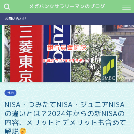
メガバンクサラリーマンのブログ
お問い合わせ
銀行員奮闘記
51歳までにFIREするぞ
倹約
NISA・つみたてNISA・ジュニアNISA
の違いとは？2024年からの新NISAの
内容、メリットとデメリットも含めて
解説