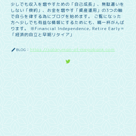
少しでも収入を増やすための「自己成長」、無駄遣いを
しない「倹約」、お金を増やす「資産運用」の3つの軸
で自らを律する為にブログを始めます。 ご覧になった
方へ少しでも有益な情報にするためにも、精一杯がんば
ります。 ※Financial Independence, Retire Early＝
「経済的自立と早期リタイア」
https://salaryman-of-megabank.com
BLOG：