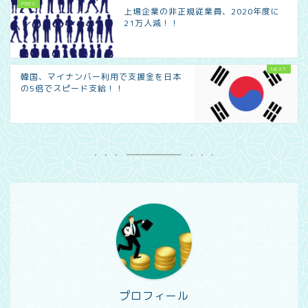
上場企業の非正規従業員、2020年度に
21万人減！！
韓国、マイナンバー利用で支援金を日本
の5倍でスピード支給！！
プロフィール