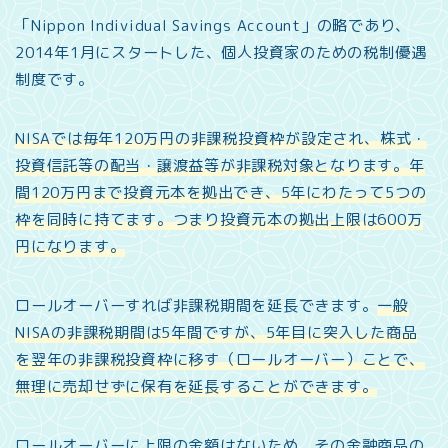
「Nippon Individual Savings Account」の略であり、
2014年1月にスタートした、個人投資家のための税制優遇
制度です。
NISAでは毎年120万円の非課税投資枠が設定され、株式・
投資信託等の配当・譲渡益等が非課税対象となります。年
間120万円まで投資元本を拠出でき、5年にわたって5つの
枠を同時に持てます。つまり投資元本の拠出上限は600万
円になります。
ロールオーバーすれば非課税期間を延長できます。
一般
NISAの非課税期間は5年間ですが、5年目に突入した商品
を翌年の非課税投資枠に移す（ロールオーバー）ことで、
無理に売却せずに保有を延長することができます。
ロールオーバーに上限の金額はないため、その金融商品の