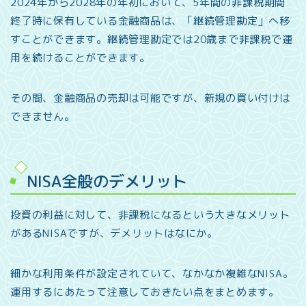
2024年から2028年の年初において、5年間の非課税期間
終了時に保有している金融商品は、「継続管理勘定」へ移
すことができます。継続管理勘定では20歳まで非課税で運
用を続けることができます。
その間、金融商品の売却は可能ですが、新規の買い付けは
できません。
NISA全般のデメリット
投資の利益に対して、非課税になるという大きなメリット
があるNISAですが、デメリットはなにか。
細かな利用条件が設定されていて、なかなか複雑なNISA。
運用するにあたって注意しておきたい点をまとめます。