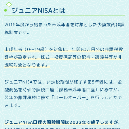
ジュニアNISAとは
2016年度から始まった未成年者を対象とした少額投資非課
税制度です。
未成年者（0～19歳）を対象に、年間80万円分の非課税投
資枠が設定され、株式・投資信託等の配当・譲渡益等が非
課税対象となります。
ジュニアNISAでは、非課税期間が終了する5年後には、金
融商品を時価で課税口座（課税未成年者口座）に移すか、
翌年の非課税枠に移す「ロールオーバー」を行うことがで
きます。
ジュニアNISA口座の開設期間は2023年で終了します
が、