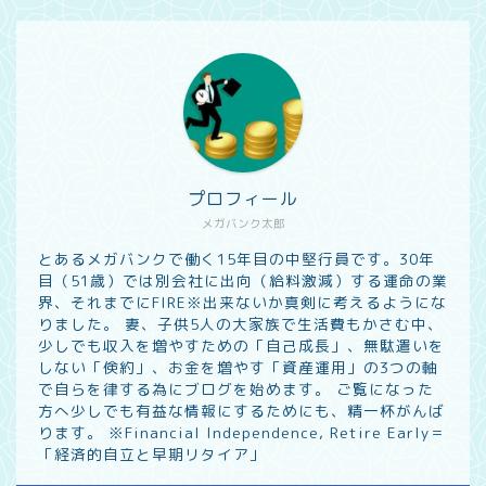
プロフィール
メガバンク太郎
とあるメガバンクで働く15年目の中堅行員です。30年
目（51歳）では別会社に出向（給料激減）する運命の業
界、それまでにFIRE※出来ないか真剣に考えるようにな
りました。 妻、子供5人の大家族で生活費もかさむ中、
少しでも収入を増やすための「自己成長」、無駄遣いを
しない「倹約」、お金を増やす「資産運用」の3つの軸
で自らを律する為にブログを始めます。 ご覧になった
方へ少しでも有益な情報にするためにも、精一杯がんば
ります。 ※Financial Independence, Retire Early＝
「経済的自立と早期リタイア」