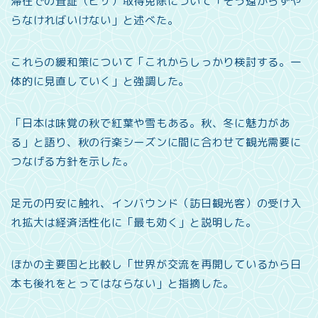
滞在での査証（ビザ）取得免除について「そう遠からずや
らなければいけない」と述べた。
これらの緩和策について「これからしっかり検討する。一
体的に見直していく」と強調した。
「日本は味覚の秋で紅葉や雪もある。秋、冬に魅力があ
る」と語り、秋の行楽シーズンに間に合わせて観光需要に
つなげる方針を示した。
足元の円安に触れ、インバウンド（訪日観光客）の受け入
れ拡大は経済活性化に「最も効く」と説明した。
ほかの主要国と比較し「世界が交流を再開しているから日
本も後れをとってはならない」と指摘した。