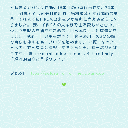
とあるメガバンクで働く16年目の中堅行員です。30年
目（51歳）では別会社に出向（給料激減）する運命の業
界、それまでにFIRE※出来ないか真剣に考えるようにな
りました。 妻、子供5人の大家族で生活費もかさむ中、
少しでも収入を増やすための「自己成長」、無駄遣いを
しない「倹約」、お金を増やす「資産運用」の3つの軸
で自らを律する為にブログを始めます。 ご覧になった
方へ少しでも有益な情報にするためにも、精一杯がんば
ります。 ※Financial Independence, Retire Early＝
「経済的自立と早期リタイア」
https://salaryman-of-megabank.com
BLOG：