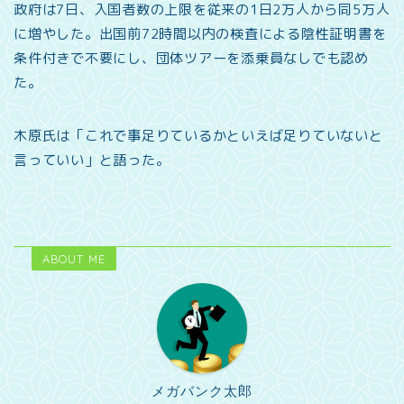
政府は7日、入国者数の上限を従来の1日2万人から同5万人
に増やした。出国前72時間以内の検査による陰性証明書を
条件付きで不要にし、団体ツアーを添乗員なしでも認め
た。
木原氏は「これで事足りているかといえば足りていないと
言っていい」と語った。
ABOUT ME
メガバンク太郎