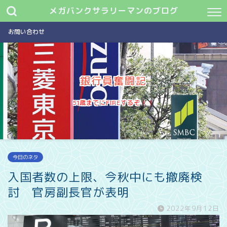
メガバンクサラリーマンのブログ
お問い合わせ
銀行員奮闘記
51歳までにFIREするぞ
今日のネタ
入国者数の上限、今秋中にも撤廃検
討 官房副長官が表明
2022年9月12日