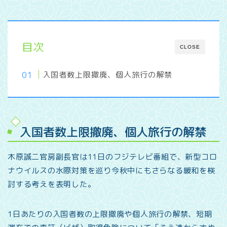
目次
CLOSE
入国者数上限撤廃、個人旅行の解禁
入国者数上限撤廃、個人旅行の解禁
木原誠二官房副長官は11日のフジテレビ番組で、新型コロ
ナウイルスの水際対策を巡り今秋中にもさらなる緩和を検
討する考えを表明した。
1日あたりの入国者数の上限撤廃や個人旅行の解禁、短期