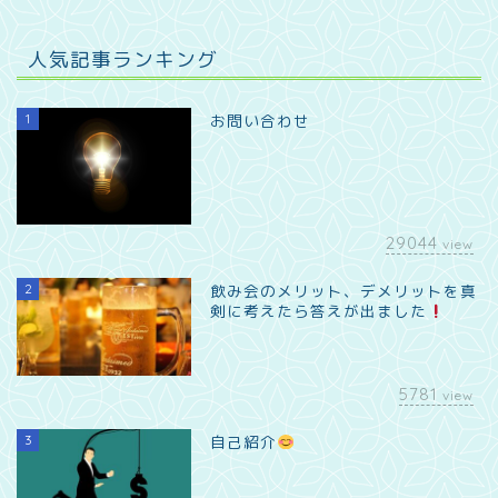
人気記事ランキング
1
お問い合わせ
29044
view
2
飲み会のメリット、デメリットを真
剣に考えたら答えが出ました
5781
view
3
自己紹介