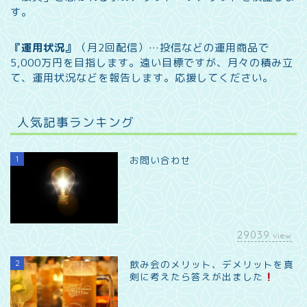
す。
『運用状況』
（月2回配信）…
投信などの運用商品で
5,000万円を目指します。遠い目標ですが、月々の積み立
て、運用状況などを報告します。
応援してください。
人気記事ランキング
1
お問い合わせ
29039
view
2
飲み会のメリット、デメリットを真
剣に考えたら答えが出ました