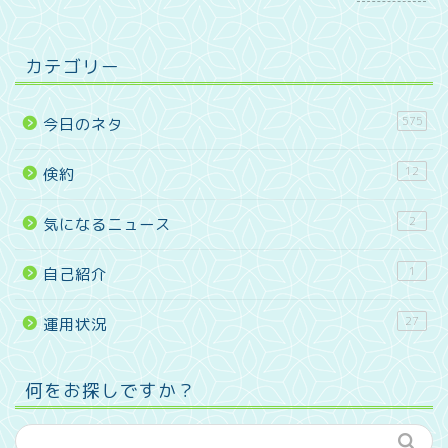
カテゴリー
575
今日のネタ
12
倹約
2
気になるニュース
1
自己紹介
27
運用状況
何をお探しですか？